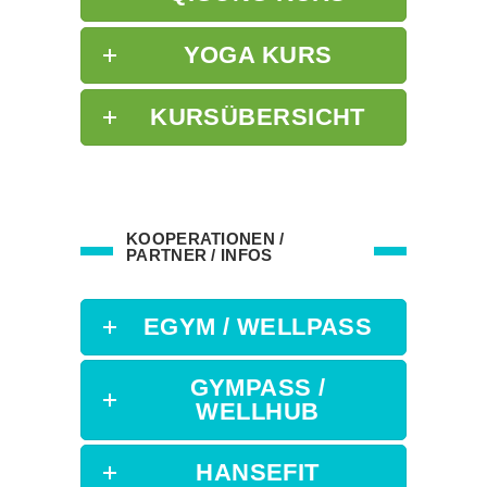
YOGA KURS
KURSÜBERSICHT
KOOPERATIONEN /
PARTNER / INFOS
EGYM / WELLPASS
GYMPASS /
WELLHUB
HANSEFIT