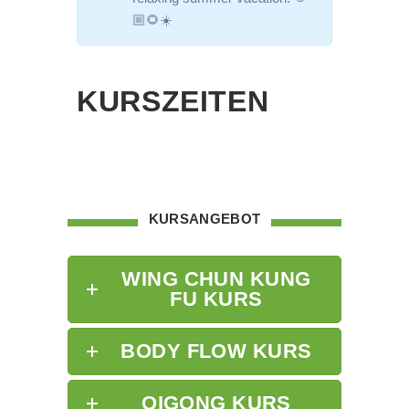
🏼🌻☀️
KURSZEITEN
KURSANGEBOT
WING CHUN KUNG
FU KURS
BODY FLOW KURS
QIGONG KURS