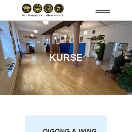
KURSE
QIGONG & WING