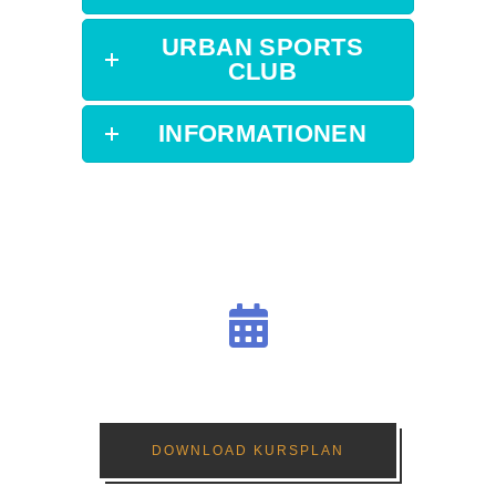
URBAN SPORTS
CLUB
INFORMATIONEN
DOWNLOAD KURSPLAN