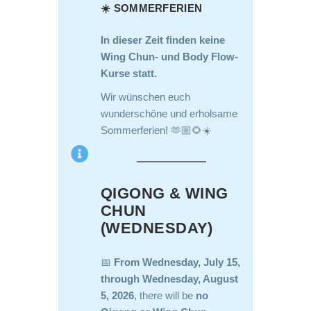
☀️ SOMMERFERIEN
In dieser Zeit finden keine
Wing Chun- und Body Flow-
Kurse statt.
Wir wünschen euch
wunderschöne und erholsame
Sommerferien! 🫶🏼🌻☀️
QIGONG & WING
CHUN
(WEDNESDAY)
📅
From Wednesday, July 15,
through Wednesday, August
5, 2026
, there will be
no