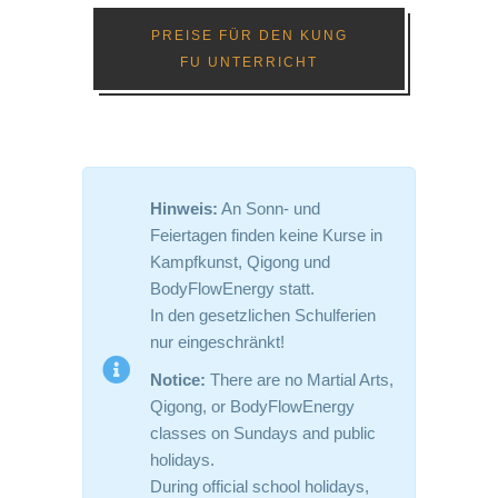
PREISE FÜR DEN KUNG
FU UNTERRICHT
Hinweis:
An Sonn- und
Feiertagen finden keine Kurse in
Kampfkunst, Qigong und
BodyFlowEnergy statt.
In den gesetzlichen Schulferien
nur eingeschränkt!
Notice:
There are no Martial Arts,
Qigong, or BodyFlowEnergy
classes on Sundays and public
holidays.
During official school holidays,