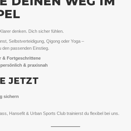
E DEINEN WEG IM
PEL
Klarer denken. Dich sicher fühlen.
st, Selbstverteidigung, Qigong oder Yoga –
du den passenden Einstieg.
 & Fortgeschrittene
, persönlich & praxisnah
E JETZT
g sichern
s, Hansefit & Urban Sports Club trainierst du flexibel bei uns.