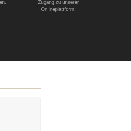
en.
Zugang zu unserer
Onlineplattform.