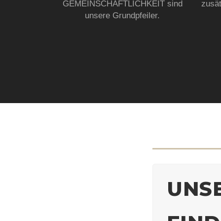
GEMEINSCHAFTLICHKEIT sind
zusät
unsere Grundpfeiler.
UNS