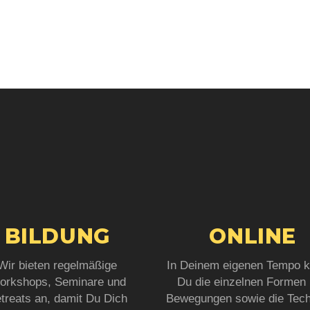
BILDUNG
ONLINE
Wir bieten regelmäßige
In Deinem eigenen Tempo k
orkshops, Seminare und
Du die einzelnen Formen
treats an, damit Du Dich
Bewegungen sowie die Tec