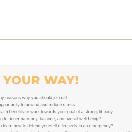
 YOUR WAY!
ny reasons why you should join us!
 opportunity to unwind and reduce stress.
alth benefits or work towards your goal of a strong, fit body.
g for inner harmony, balance, and overall well-being?
o learn how to defend yourself effectively in an emergency?