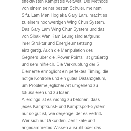
effektivsten Kampfstile weltweit. Die Methode
von einem seiner besten Schüler, meinem
Sifu, Lam Man Hog aka Gary Lam, macht es
zu einem hochwertigen Wing Chun System.
Das Gary Lam Wing Chun System und das
von Sibak Wan Kam Leung sind aufgrund
ihrer Struktur und Energieumsetzung
einzigartig. Auch die Manipulation des
Gegners über die „Power Points“ ist großartig
und sehr hilfreich. Die Verknüpfung der 5
Elemente ermöglicht ein perfektes Timing, die
nötige Kontrolle und ein gutes Distanzgefühl,
um Probleme jeglicher Art umgehend zu
fokussieren und zu lösen.
Allerdings ist es wichtig zu betonen, dass
jedes Kampfkunst- und Kampfsport-System
nur so gut ist, wie derjenige, der es vertritt.
Wer sich auf Urkunden, Zertifikate und
angesammeltes Wissen ausruht oder das