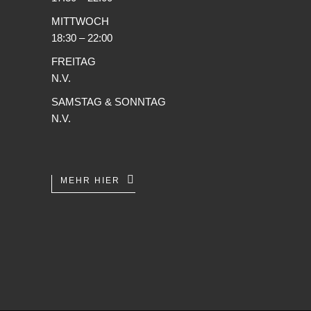
MITTWOCH
18:30 – 22:00
FREITAG
N.V.
SAMSTAG & SONNTAG
N.V.
MEHR HIER