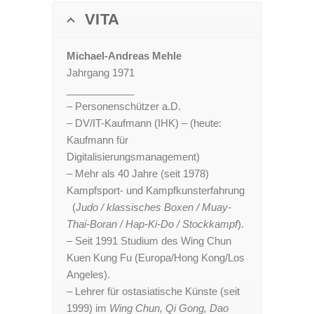
VITA
Michael-Andreas Mehle
Jahrgang 1971
____________
– Personenschützer a.D.
– DV/IT-Kaufmann (IHK) – (heute:
Kaufmann für
Digitalisierungsmanagement)
– Mehr als 40 Jahre (seit 1978)
Kampfsport- und Kampfkunsterfahrung
(
Judo / klassisches Boxen / Muay-
Thai-Boran / Hap-Ki-Do / Stockkampf
).
– Seit 1991 Studium des Wing Chun
Kuen Kung Fu (Europa/Hong Kong/Los
Angeles).
– Lehrer für ostasiatische Künste (seit
1999) im
Wing Chun, Qi Gong, Dao