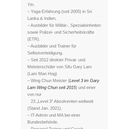
Yin.
– Yoga-Erfahrung (seit 2005) in Sri
Lanka & Indien.
– Ausbilder für Militär-, Spezialeinheiten
sowie Polizei- und Sicherheitskräfte
(ETR).
– Ausbilder und Trainer für
Selbstverteidigung.
– Seit 2012 direkter Privat- und
Meisterschüler von Sifu Gary Lam
(Lam Man Hog)
– Wing Chun Meister (
Level 3 im Gary
Lam Wing Chun seit 2015
) und einer
von nur
23 „Level 3“ Absolventen weltweit
(Stand Jan. 2021).
– IT-Admin und MA bei einer
Bundesbehörde.
– Personal Trainer und Coach