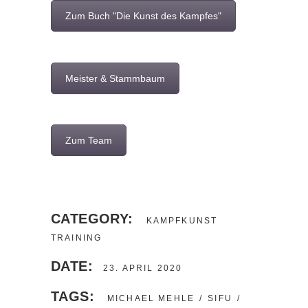
Zum Buch "Die Kunst des Kampfes"
Meister & Stammbaum
Zum Team
CATEGORY:
KAMPFKUNST
TRAINING
DATE:
23. APRIL 2020
TAGS:
MICHAEL MEHLE
SIFU