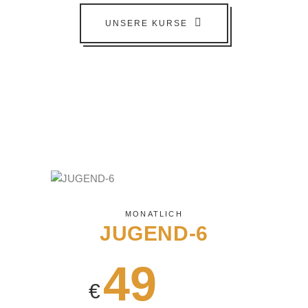
UNSERE KURSE
MONATLICH
JUGEND-6
49
€