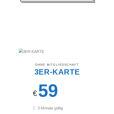
OHNE MITGLIEDSCHAFT
3ER-KARTE
59
€
3 Monate gültig