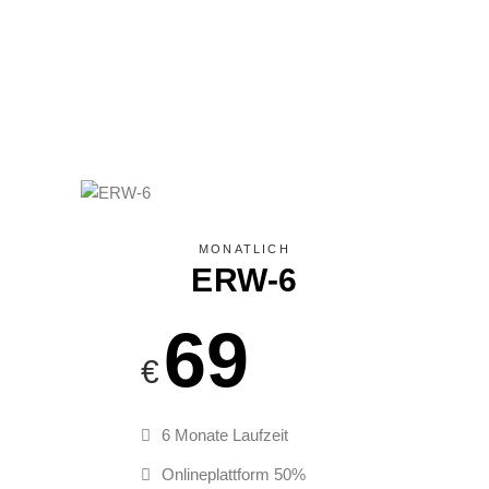
MONATLICH
ERW-6
69
€
6 Monate Laufzeit
Onlineplattform 50%