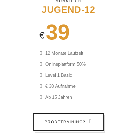
MONATLICH
JUGEND-12
39
€
12 Monate Laufzeit
Onlineplattform 50%
Level 1 Basic
€ 30 Aufnahme
Ab 15 Jahren
PROBETRAINING?