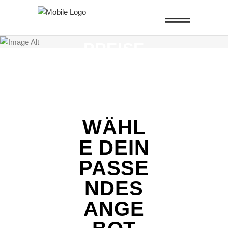
THIS PAGE IS
PREISE
WÄHL
E DEIN
PASSE
NDES
ANGE