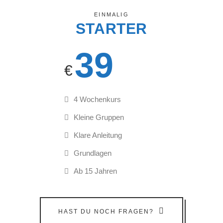
EINMALIG
STARTER
39
€
4 Wochenkurs
Kleine Gruppen
Klare Anleitung
Grundlagen
Ab 15 Jahren
HAST DU NOCH FRAGEN?