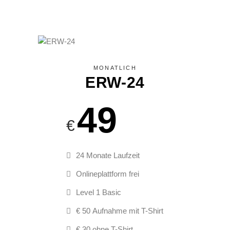
MONATLICH
ERW-24
49
€
24 Monate Laufzeit
Onlineplattform frei
Level 1 Basic
€ 50 Aufnahme mit T-Shirt
€ 30 ohne T-Shirt