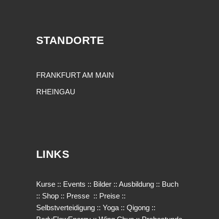
STANDORTE
FRANKFURT AM MAIN
RHEINGAU
LINKS
Kurse
::
Events
::
Bilder
::
Ausbildung
::
Buch
::
Shop
::
Presse
::
Preise
::
Selbstverteidigung
::
Yoga
::
Qigong
::