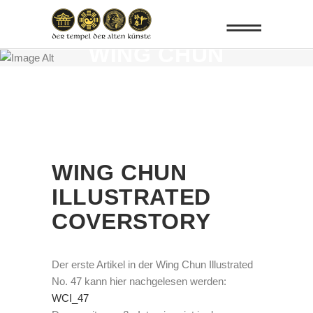
THIS PAGE IS
WING CHUN
ILLUSTRATED
WING CHUN
ILLUSTRATED
COVERSTORY
Der erste Artikel in der Wing Chun Illustrated
No. 47 kann hier nachgelesen werden:
WCI_47