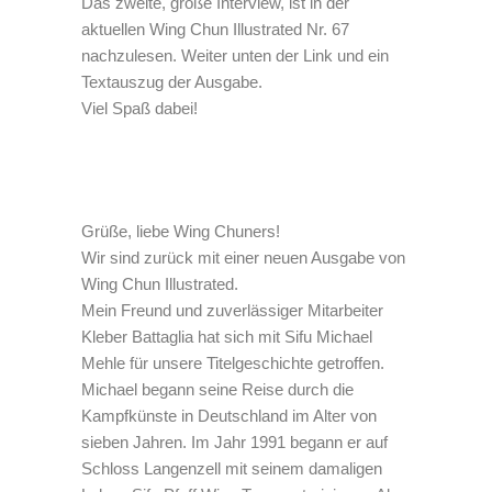
Das zweite, große Interview, ist in der
aktuellen Wing Chun Illustrated Nr. 67
nachzulesen. Weiter unten der Link und ein
Textauszug der Ausgabe.
Viel Spaß dabei!
Grüße, liebe Wing Chuners!
Wir sind zurück mit einer neuen Ausgabe von
Wing Chun Illustrated.
Mein Freund und zuverlässiger Mitarbeiter
Kleber Battaglia hat sich mit Sifu Michael
Mehle für unsere Titelgeschichte getroffen.
Michael begann seine Reise durch die
Kampfkünste in Deutschland im Alter von
sieben Jahren. Im Jahr 1991 begann er auf
Schloss Langenzell mit seinem damaligen