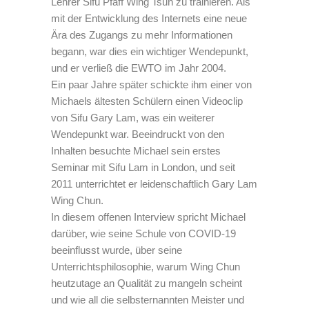
Lehrer Sifu Pfaff Wing Tsun zu trainieren. Als
mit der Entwicklung des Internets eine neue
Ära des Zugangs zu mehr Informationen
begann, war dies ein wichtiger Wendepunkt,
und er verließ die EWTO im Jahr 2004.
Ein paar Jahre später schickte ihm einer von
Michaels ältesten Schülern einen Videoclip
von Sifu Gary Lam, was ein weiterer
Wendepunkt war. Beeindruckt von den
Inhalten besuchte Michael sein erstes
Seminar mit Sifu Lam in London, und seit
2011 unterrichtet er leidenschaftlich Gary Lam
Wing Chun.
In diesem offenen Interview spricht Michael
darüber, wie seine Schule von COVID-19
beeinflusst wurde, über seine
Unterrichtsphilosophie, warum Wing Chun
heutzutage an Qualität zu mangeln scheint
und wie all die selbsternannten Meister und