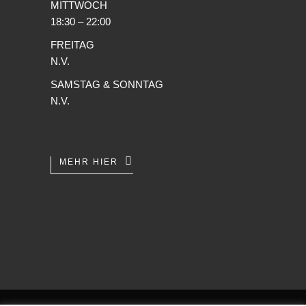
MITTWOCH
18:30 – 22:00
FREITAG
N.V.
SAMSTAG & SONNTAG
N.V.
MEHR HIER