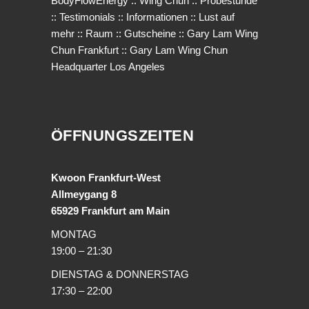
BodyFlowEnergy
::
Wing Chun
::
Probestunde
::
Testimonials
::
Informationen
::
Lust auf
mehr
::
Raum
::
Gutscheine
::
Gary Lam Wing
Chun Frankfurt
::
Gary Lam Wing Chun
Headquarter Los Angeles
ÖFFNUNGSZEITEN
Kwoon Frankfurt-West
Allmeygang 8
65929 Frankfurt am Main
MONTAG
19:00 – 21:30
DIENSTAG & DONNERSTAG
17:30 – 22:00