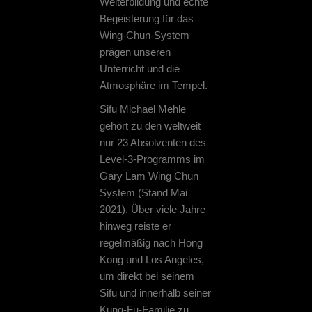
Weiterbildung und echte
Begeisterung für das
Wing-Chun-System
prägen unseren
Unterricht und die
Atmosphäre im Tempel.
Sifu Michael Mehle
gehört zu den weltweit
nur 23 Absolventen des
Level-3-Programms im
Gary Lam Wing Chun
System (Stand Mai
2021). Über viele Jahre
hinweg reiste er
regelmäßig nach Hong
Kong und Los Angeles,
um direkt bei seinem
Sifu und innerhalb seiner
Kung-Fu-Familie zu