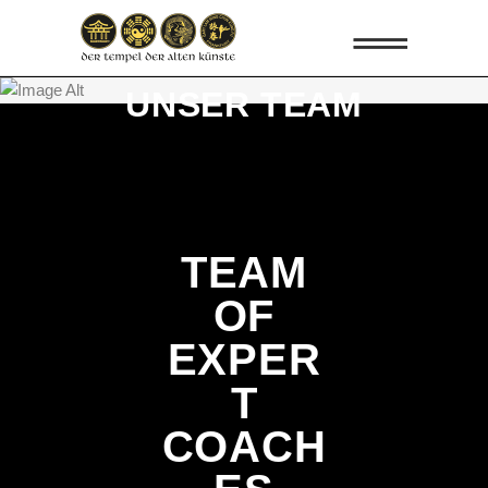
THIS PAGE IS
UNSER TEAM
TEAM
OF
EXPER
T
COACH