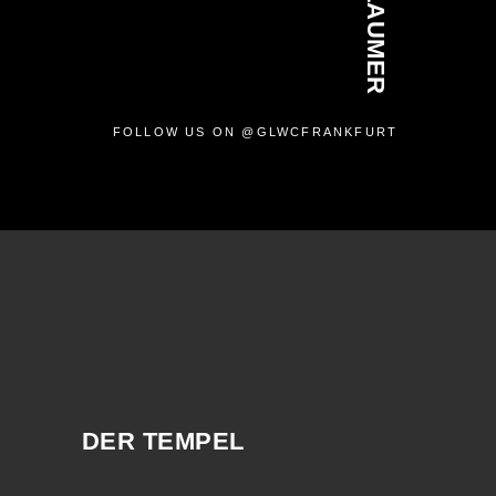
FOLLOW US ON @GLWCFRANKFURT
DER TEMPEL