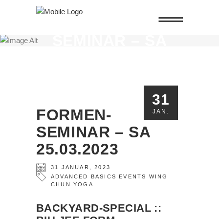
FORMEN-
SEMINAR – SA
25.03.2023
31
FORMEN-
JAN.
SEMINAR – SA
25.03.2023
31
JANUAR
,
2023
ADVANCED
BASICS
EVENTS
WING
CHUN
YOGA
BACKYARD-SPECIAL ::