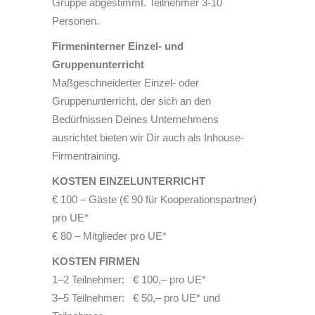
Gruppe abgestimmt. Teilnehmer 3-10
Personen.
Firmeninterner Einzel- und
Gruppenunterricht
Maßgeschneiderter Einzel- oder
Gruppenunterricht, der sich an den
Bedürfnissen Deines Unternehmens
ausrichtet bieten wir Dir auch als Inhouse-
Firmentraining.
KOSTEN EINZELUNTERRICHT
€ 100 – Gäste (€ 90 für Kooperationspartner)
pro UE*
€ 80 – Mitglieder pro UE*
KOSTEN FIRMEN
1–2 Teilnehmer: € 100,– pro UE*
3–5 Teilnehmer: € 50,– pro UE* und