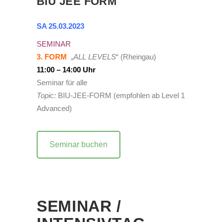
BIU JEE FORM
SA 25.03.2023
SEMINAR
3. FORM
„
ALL LEVELS
“ (Rheingau)
11:00 – 14:00 Uhr
Seminar für alle
Topic:
BIU-JEE-FORM (empfohlen ab Level 1
Advanced)
Seminar buchen
SEMINAR /