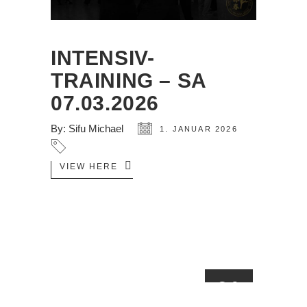
INTENSIV-
TRAINING – SA
07.03.2026
By:
Sifu Michael
1. JANUAR 2026
VIEW HERE
01
JAN.