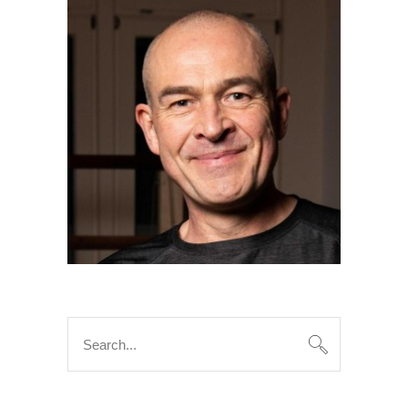
Search
for: