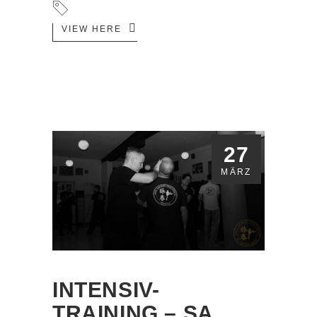
VIEW HERE
27
MÄRZ
INTENSIV-
TRAINING – SA