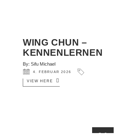
WING CHUN –
KENNENLERNEN
By:
Sifu Michael
4. FEBRUAR 2026
VIEW HERE
01