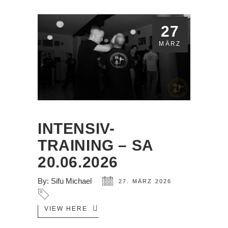
27
MÄRZ
INTENSIV-
TRAINING – SA
20.06.2026
By:
Sifu Michael
27. MÄRZ 2026
VIEW HERE