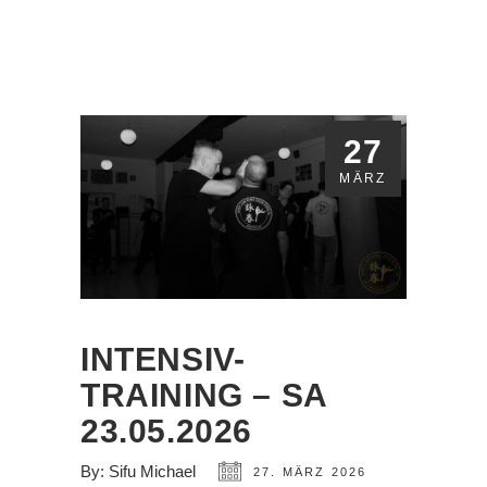
27
MÄRZ
INTENSIV-
TRAINING – SA
23.05.2026
By:
Sifu Michael
27. MÄRZ 2026