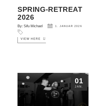
JAN.
SPRING-RETREAT
2026
By:
Sifu Michael
1. JANUAR 2026
VIEW HERE
01
JAN.