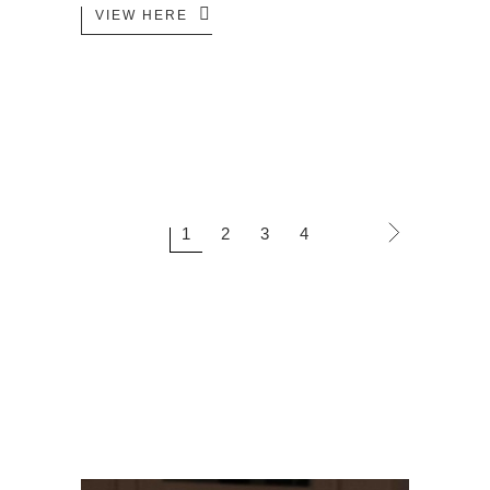
VIEW HERE
1
2
3
4