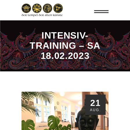
INTENSIV-
TRAINING – SA
18.02.2023
21
AUG.