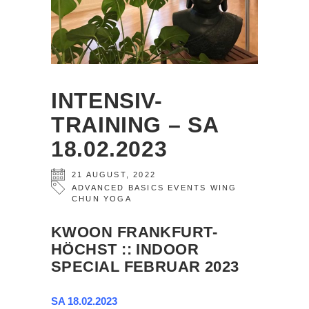
INTENSIV-
TRAINING – SA
18.02.2023
21
AUGUST
,
2022
ADVANCED
BASICS
EVENTS
WING
CHUN
YOGA
KWOON FRANKFURT-
HÖCHST :: INDOOR
SPECIAL FEBRUAR 2023
SA 18.02.2023