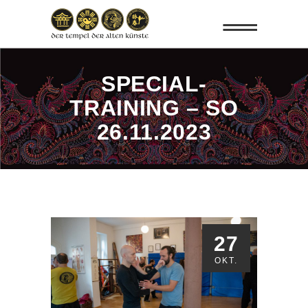
SPECIAL-
TRAINING – SO
26.11.2023
27
OKT.