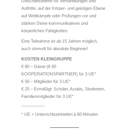
Geschäftsebene für Verhandlungen und
Auftritte, auf der Körper- und geistigen Ebene
auf Wettkämpfe oder Prüfungen vor und
stärken Deine kommunikativen und
körperlichen Fähigkeiten.
Eine Teilnahme ist ab 15 Jahren möglich,
auch sinnvoll für absolute Beginner!
KOSTEN KLEINGRUPPE
€ 80 – Gäste (€ 60
KOOPERATIONSPARTNER) für 3 UE*
€ 50 – Mitglieder für 3 UE*
€ 25 – Ermäßigt: Schüler, Azubis, Studenten,
Familienmitglieder für 3 UE*
__________
* UE = Unterrichtseinheiten à 60 Minuten