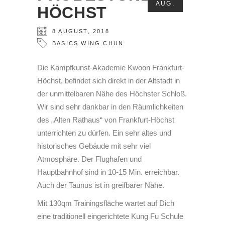
AUG.
HÖCHST
8
AUGUST
,
2018
BASICS
WING CHUN
Die Kampfkunst-Akademie Kwoon Frankfurt-
Höchst, befindet sich direkt in der Altstadt in
der unmittelbaren Nähe des Höchster Schloß.
Wir sind sehr dankbar in den Räumlichkeiten
des „Alten Rathaus“ von Frankfurt-Höchst
unterrichten zu dürfen. Ein sehr altes und
historisches Gebäude mit sehr viel
Atmosphäre. Der Flughafen und
Hauptbahnhof sind in 10-15 Min. erreichbar.
Auch der Taunus ist in greifbarer Nähe.
Mit 130qm Trainingsfläche wartet auf Dich
eine traditionell eingerichtete Kung Fu Schule