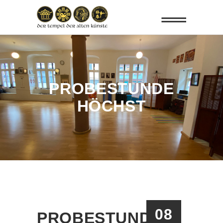
PROBESTUNDE
HÖCHST
08
PROBESTUNDE