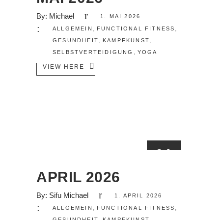
By:
Michael
1. MAI 2026
,
,
ALLGEMEIN
FUNCTIONAL FITNESS
,
,
GESUNDHEIT
KAMPFKUNST
,
SELBSTVERTEIDIGUNG
YOGA
VIEW HERE
01
APR.
APRIL 2026
By:
Sifu Michael
1. APRIL 2026
,
,
ALLGEMEIN
FUNCTIONAL FITNESS
,
,
GESUNDHEIT
KAMPFKUNST