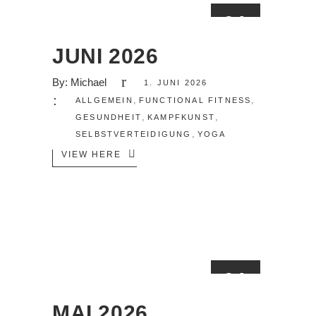
01
JUNI
JUNI 2026
By:
Michael
1. JUNI 2026
,
,
ALLGEMEIN
FUNCTIONAL FITNESS
,
,
GESUNDHEIT
KAMPFKUNST
,
SELBSTVERTEIDIGUNG
YOGA
VIEW HERE
01
MAI
MAI 2026