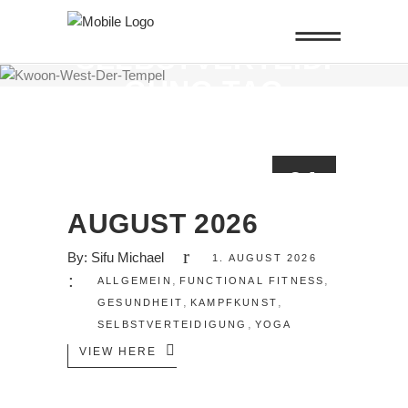
SELBSTVERTEIDI
GUNG TAG
01
AUG.
AUGUST 2026
By:
Sifu Michael
1. AUGUST 2026
,
,
ALLGEMEIN
FUNCTIONAL FITNESS
,
,
GESUNDHEIT
KAMPFKUNST
,
SELBSTVERTEIDIGUNG
YOGA
VIEW HERE