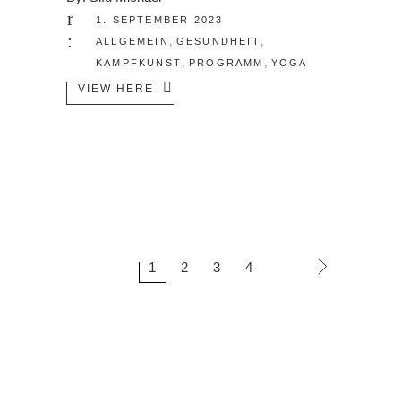
1. SEPTEMBER 2023
,
,
ALLGEMEIN
GESUNDHEIT
,
,
KAMPFKUNST
PROGRAMM
YOGA
VIEW HERE
1
2
3
4