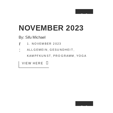
01
NOV.
NOVEMBER 2023
By:
Sifu Michael
1. NOVEMBER 2023
,
,
ALLGEMEIN
GESUNDHEIT
,
,
KAMPFKUNST
PROGRAMM
YOGA
VIEW HERE
01