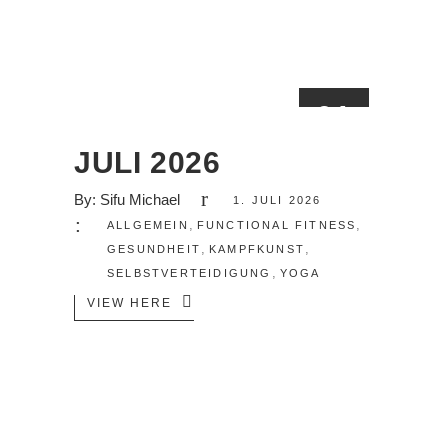
01
JULI
JULI 2026
By:
Sifu Michael
1. JULI 2026
,
,
ALLGEMEIN
FUNCTIONAL FITNESS
,
,
GESUNDHEIT
KAMPFKUNST
,
SELBSTVERTEIDIGUNG
YOGA
VIEW HERE