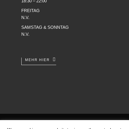
18:30 – 22:00
FREITAG
N.V.
SAMSTAG & SONNTAG
N.V.
MEHR HIER
AGB
/
Datenschutz
/
Impressum