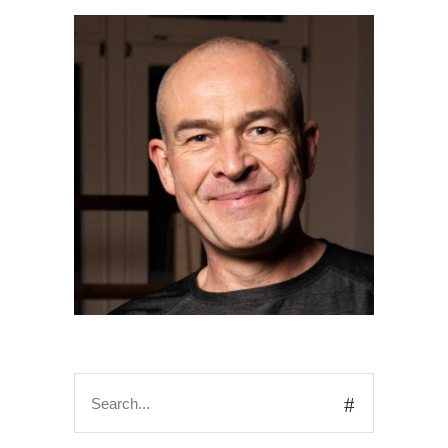
Search
for: