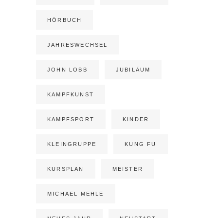
HÖRBUCH
JAHRESWECHSEL
JOHN LOBB
JUBILÄUM
KAMPFKUNST
KAMPFSPORT
KINDER
KLEINGRUPPE
KUNG FU
KURSPLAN
MEISTER
MICHAEL MEHLE