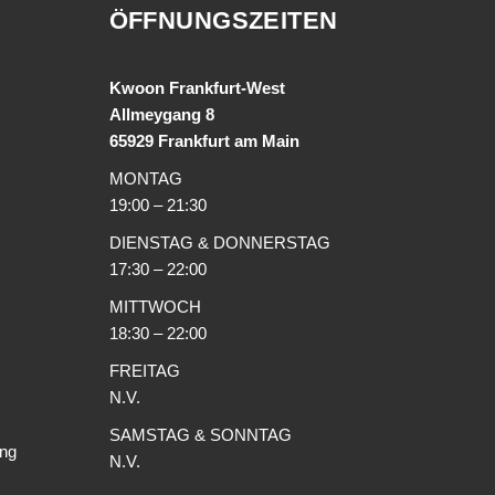
ÖFFNUNGSZEITEN
Kwoon Frankfurt-West
Allmeygang 8
65929 Frankfurt am Main
MONTAG
19:00 – 21:30
DIENSTAG & DONNERSTAG
17:30 – 22:00
MITTWOCH
18:30 – 22:00
FREITAG
N.V.
SAMSTAG & SONNTAG
ng
N.V.