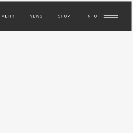
MEHR
NEWS
SHOP
INFO