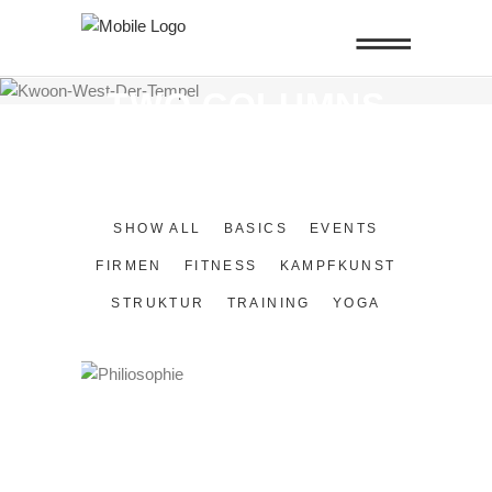
THIS PAGE IS
TWO COLUMNS
SHOW ALL
BASICS
EVENTS
FIRMEN
FITNESS
KAMPFKUNST
STRUKTUR
TRAINING
YOGA
PHIL