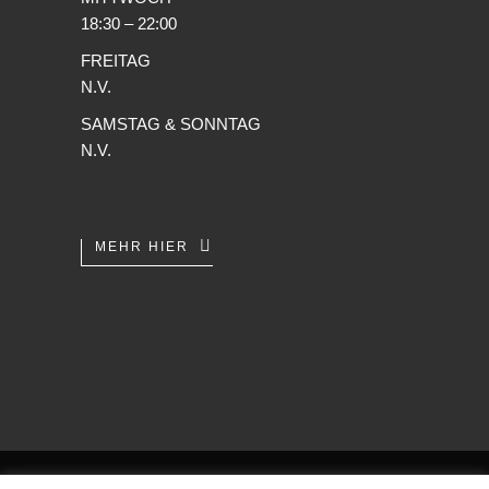
18:30 – 22:00
FREITAG
N.V.
SAMSTAG & SONNTAG
N.V.
MEHR HIER