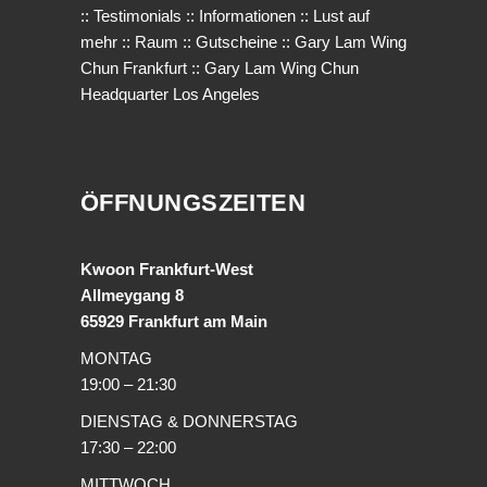
::
Testimonials
::
Informationen
::
Lust auf
mehr
::
Raum
::
Gutscheine
::
Gary Lam Wing
Chun Frankfurt
::
Gary Lam Wing Chun
Headquarter Los Angeles
ÖFFNUNGSZEITEN
Kwoon Frankfurt-West
Allmeygang 8
65929 Frankfurt am Main
MONTAG
19:00 – 21:30
DIENSTAG & DONNERSTAG
17:30 – 22:00
MITTWOCH