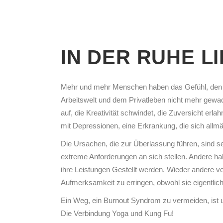
IN DER RUHE L
Mehr und mehr Menschen haben das Gefühl, den
Arbeitswelt und dem Privatleben nicht mehr gewac
auf, die Kreativität schwindet, die Zuversicht er
mit Depressionen, eine Erkrankung, die sich all
Die Ursachen, die zur Überlassung führen, sind seh
extreme Anforderungen an sich stellen. Andere h
ihre Leistungen Gestellt werden. Wieder andere 
Aufmerksamkeit zu erringen, obwohl sie eigentlic
Ein Weg, ein Burnout Syndrom zu vermeiden, ist 
Die Verbindung Yoga und Kung Fu!