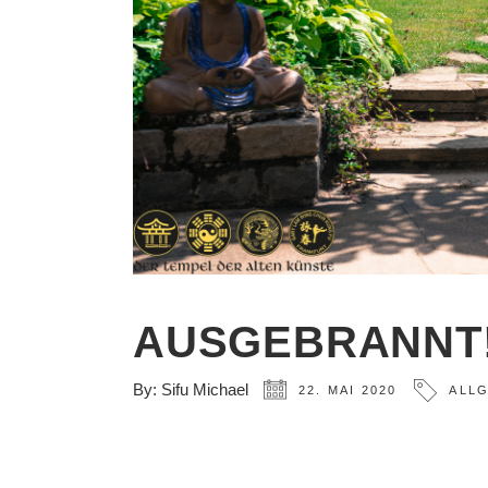
AUSGEBRANNT
By:
Sifu Michael
22. MAI 2020
ALL