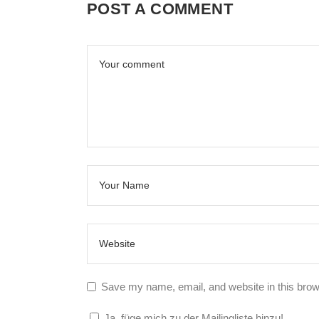
POST A COMMENT
Save my name, email, and website in this brow
Ja, füge mich zu der Mailingliste hinzu!