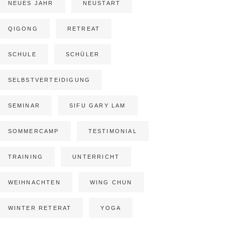
NEUES JAHR
NEUSTART
QIGONG
RETREAT
SCHULE
SCHÜLER
SELBSTVERTEIDIGUNG
SEMINAR
SIFU GARY LAM
SOMMERCAMP
TESTIMONIAL
TRAINING
UNTERRICHT
WEIHNACHTEN
WING CHUN
WINTER RETERAT
YOGA