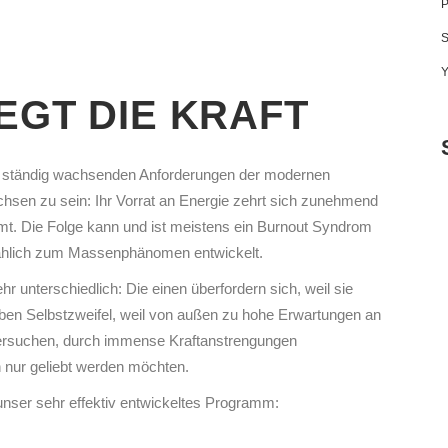
IEGT DIE KRAFT
 ständig wachsenden Anforderungen der modernen
hsen zu sein: Ihr Vorrat an Energie zehrt sich zunehmend
lahmt. Die Folge kann und ist meistens ein Burnout Syndrom
mählich zum Massenphänomen entwickelt.
r unterschiedlich: Die einen überfordern sich, weil sie
aben Selbstzweifel, weil von außen zu hohe Erwartungen an
versuchen, durch immense Kraftanstrengungen
h nur geliebt werden möchten.
unser sehr effektiv entwickeltes Programm: