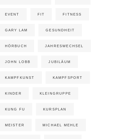
EVENT
FIT
FITNESS
GARY LAM
GESUNDHEIT
HÖRBUCH
JAHRESWECHSEL
JOHN LOBB
JUBILÄUM
KAMPFKUNST
KAMPFSPORT
KINDER
KLEINGRUPPE
KUNG FU
KURSPLAN
MEISTER
MICHAEL MEHLE