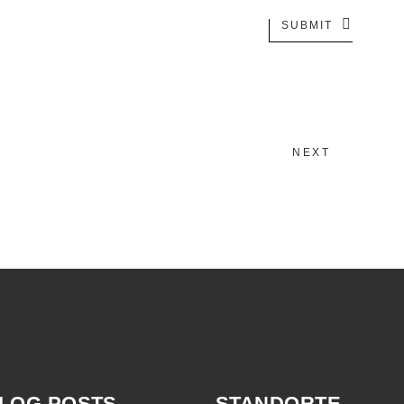
SUBMIT
NEXT
LOG POSTS
STANDORTE