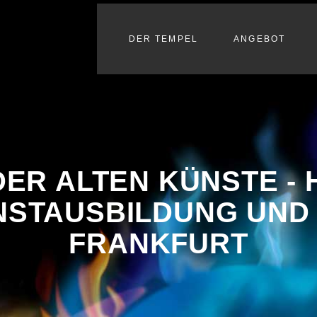
DER TEMPEL
ANGEBOT
DER ALTEN KÜNSTE -
STAUSBILDUNG UND 
FRANKFURT