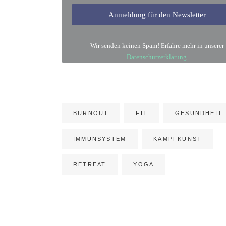
Wir senden keinen Spam! Erfahre mehr in unserer
Datenschutzerklärung
.
BURNOUT
FIT
GESUNDHEIT
IMMUNSYSTEM
KAMPFKUNST
RETREAT
YOGA