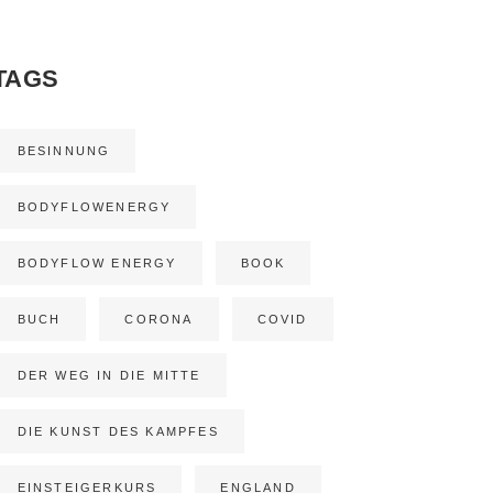
TAGS
BESINNUNG
BODYFLOWENERGY
BODYFLOW ENERGY
BOOK
BUCH
CORONA
COVID
DER WEG IN DIE MITTE
DIE KUNST DES KAMPFES
EINSTEIGERKURS
ENGLAND