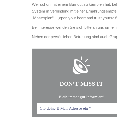
Wer schon mit einem Burnout zu kämpfen hat, be
System in Verbindung mit einer Ernährungsempfehl
„Masterplan“ – „open your heart and trust yourse
Bei Interesse wenden Sie sich bitte an uns um ei
Neben der persönlichen Betreuung sind auch Grup
DON’T MISS IT
Bleib immer gut Informiert!