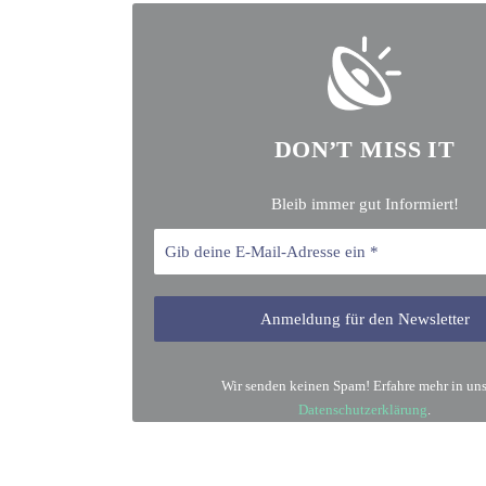
DON’T MISS IT
Bleib immer gut Informiert!
Wir senden keinen Spam! Erfahre mehr in uns
Datenschutzerklärung
.