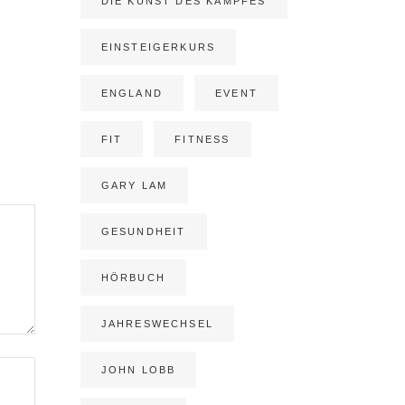
DIE KUNST DES KAMPFES
EINSTEIGERKURS
ENGLAND
EVENT
FIT
FITNESS
GARY LAM
GESUNDHEIT
HÖRBUCH
JAHRESWECHSEL
JOHN LOBB