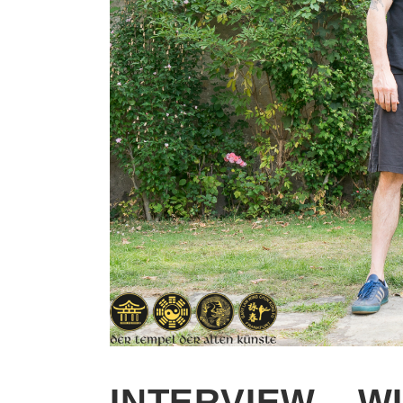
INTERVIEW – W