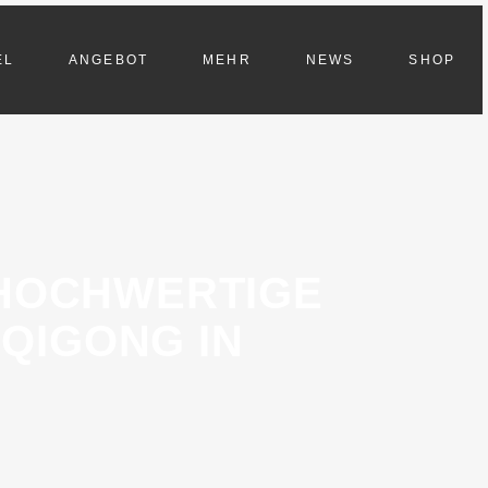
EL
ANGEBOT
MEHR
NEWS
SHOP
 HOCHWERTIGE
QIGONG IN