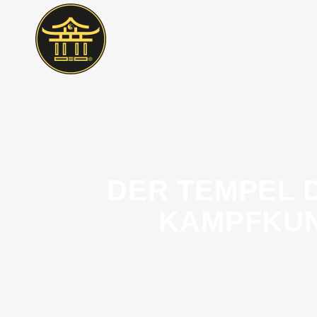
DER TEMPEL 
KAMPFKUN