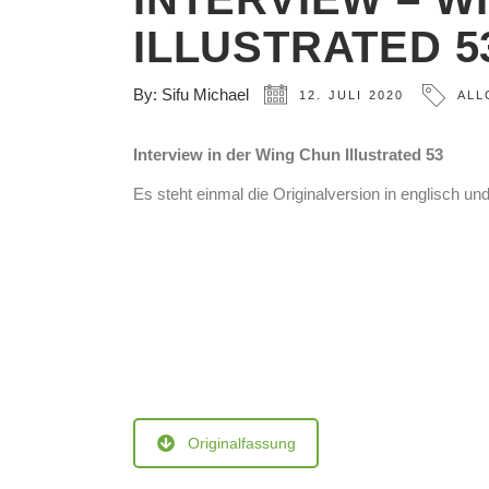
ILLUSTRATED 5
By:
Sifu Michael
12. JULI 2020
ALL
Interview in der Wing Chun Illustrated 53
Es steht einmal die Originalversion in englisch 
Originalfassung