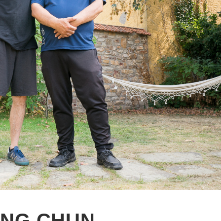
ING CHUN