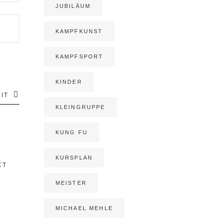
JUBILÄUM
KAMPFKUNST
KAMPFSPORT
KINDER
IT
KLEINGRUPPE
KUNG FU
KURSPLAN
XT
MEISTER
MICHAEL MEHLE