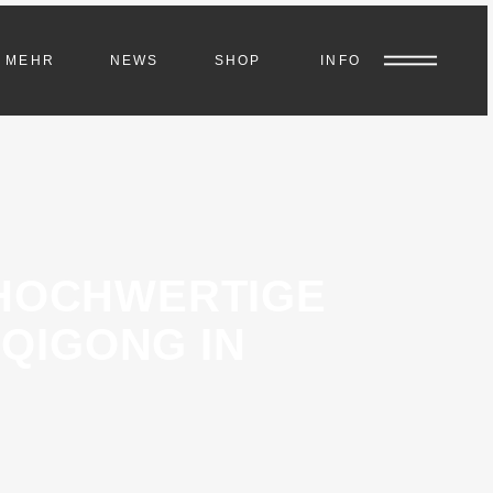
MEHR
NEWS
SHOP
INFO
 HOCHWERTIGE
QIGONG IN