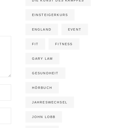
DIE KUNST DES KAMPFES
EINSTEIGERKURS
ENGLAND
EVENT
FIT
FITNESS
GARY LAM
GESUNDHEIT
HÖRBUCH
JAHRESWECHSEL
JOHN LOBB