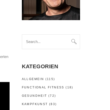
Search
for:
uerten
KATEGORIEN
ALLGEMEIN
(115)
FUNCTIONAL FITNESS
(18)
GESUNDHEIT
(72)
KAMPFKUNST
(83)