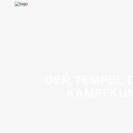
DER TEMPEL 
KAMPFKUN