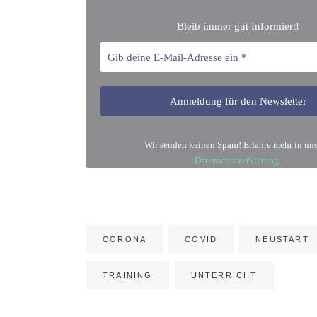
Bleib immer gut Informiert!
Wir senden keinen Spam! Erfahre mehr in uns
Datenschutzerklärung
.
CORONA
COVID
NEUSTART
TRAINING
UNTERRICHT