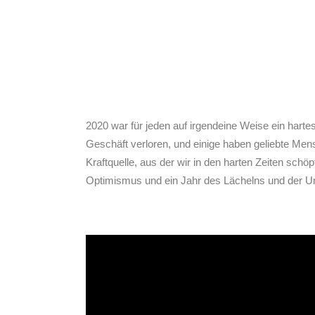
2020 war für jeden auf irgendeine Weise ein harte
Geschäft verloren, und einige haben geliebte Men
Kraftquelle, aus der wir in den harten Zeiten sch
Optimismus und ein Jahr des Lächelns und der 