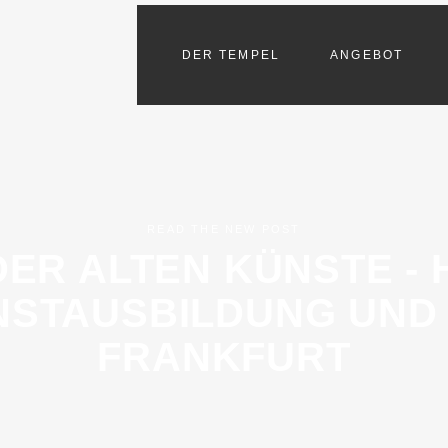
DER TEMPEL
ANGEBOT
READ THE NEW POST
DER ALTEN KÜNSTE -
STAUSBILDUNG UND 
FRANKFURT