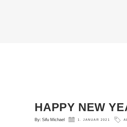
HAPPY NEW YE
By:
Sifu Michael
1. JANUAR 2021
A