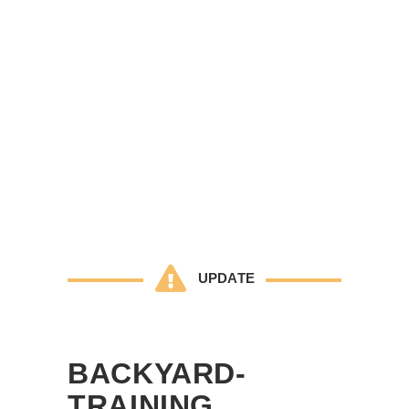
UPDATE
BACKYARD-
TRAINING