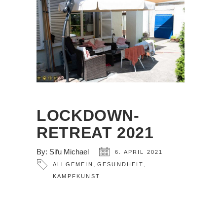
LOCKDOWN-
RETREAT 2021
By:
Sifu Michael
6. APRIL 2021
,
,
ALLGEMEIN
GESUNDHEIT
KAMPFKUNST