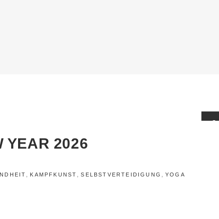
1
FE
 YEAR 2026
,
,
,
NDHEIT
KAMPFKUNST
SELBSTVERTEIDIGUNG
YOGA