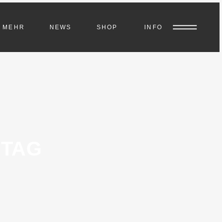
MEHR
NEWS
SHOP
INFO
 TAG