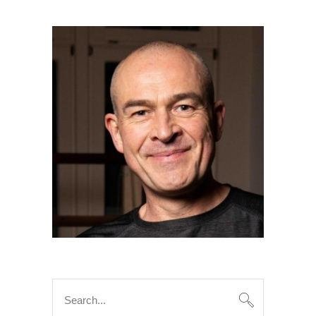
Search
for: