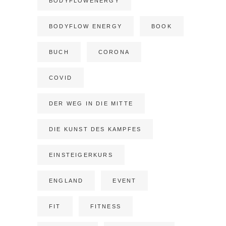
BODYFLOWENERGY
BODYFLOW ENERGY
BOOK
BUCH
CORONA
COVID
DER WEG IN DIE MITTE
DIE KUNST DES KAMPFES
EINSTEIGERKURS
ENGLAND
EVENT
FIT
FITNESS