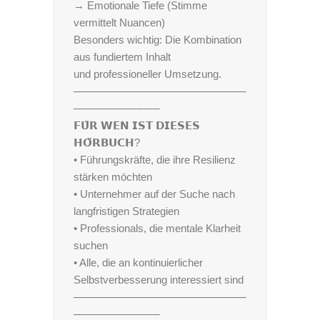
→ Emotionale Tiefe (Stimme
vermittelt Nuancen)
Besonders wichtig: Die Kombination
aus fundiertem Inhalt
und professioneller Umsetzung.
──────────────────────
───────────
𝗙𝗨̈𝗥 𝗪𝗘𝗡 𝗜𝗦𝗧 𝗗𝗜𝗘𝗦𝗘𝗦
𝗛𝗢̈𝗥𝗕𝗨𝗖𝗛?
• Führungskräfte, die ihre Resilienz
stärken möchten
• Unternehmer auf der Suche nach
langfristigen Strategien
• Professionals, die mentale Klarheit
suchen
• Alle, die an kontinuierlicher
Selbstverbesserung interessiert sind
──────────────────────
───────────