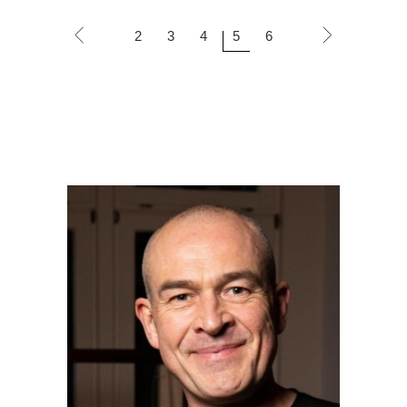
2
3
4
5
6