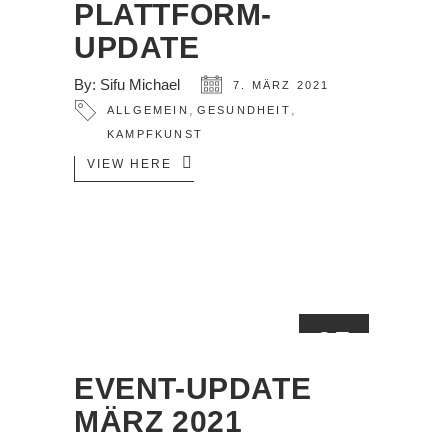
PLATTFORM-
UPDATE
By:
Sifu Michael
7. MÄRZ 2021
,
,
ALLGEMEIN
GESUNDHEIT
KAMPFKUNST
VIEW HERE
05
MÄRZ
EVENT-UPDATE
MÄRZ 2021