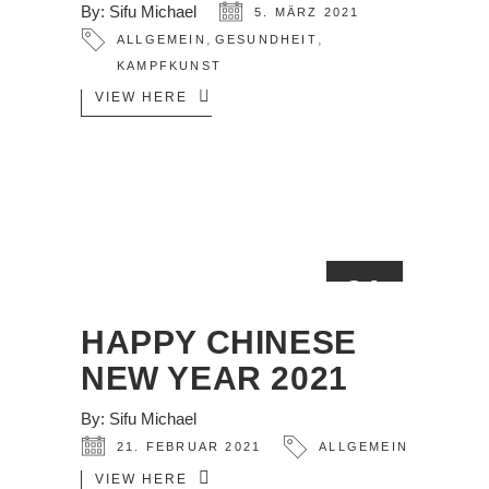
By:
Sifu Michael
5. MÄRZ 2021
,
,
ALLGEMEIN
GESUNDHEIT
KAMPFKUNST
VIEW HERE
21
FEB.
HAPPY CHINESE
NEW YEAR 2021
By:
Sifu Michael
21. FEBRUAR 2021
ALLGEMEIN
VIEW HERE