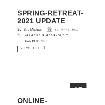
21
MÄRZ
SPRING-RETREAT-
2021 UPDATE
By:
Sifu Michael
21. MÄRZ 2021
,
,
ALLGEMEIN
GESUNDHEIT
KAMPFKUNST
VIEW HERE
07
MÄRZ
ONLINE-