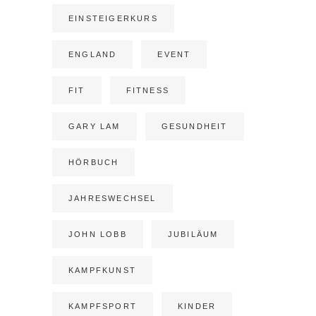
EINSTEIGERKURS
ENGLAND
EVENT
FIT
FITNESS
GARY LAM
GESUNDHEIT
HÖRBUCH
JAHRESWECHSEL
JOHN LOBB
JUBILÄUM
KAMPFKUNST
KAMPFSPORT
KINDER