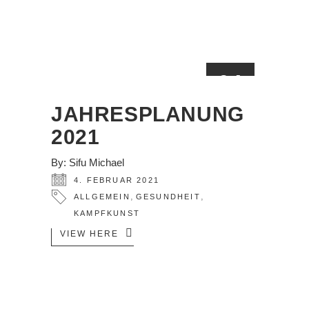
04
FEB.
JAHRESPLANUNG
2021
By:
Sifu Michael
4. FEBRUAR 2021
,
,
ALLGEMEIN
GESUNDHEIT
KAMPFKUNST
VIEW HERE