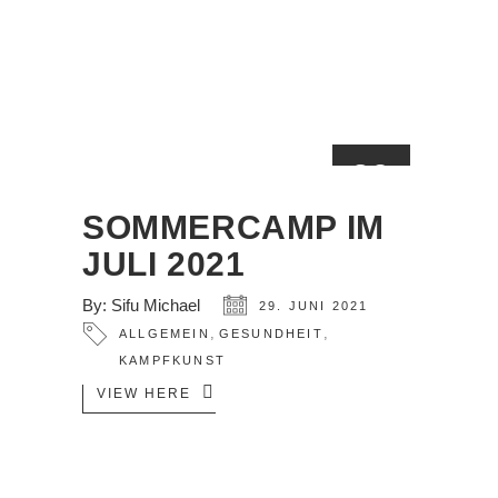
29
JUNI
SOMMERCAMP IM
JULI 2021
By:
Sifu Michael
29. JUNI 2021
,
,
ALLGEMEIN
GESUNDHEIT
KAMPFKUNST
VIEW HERE