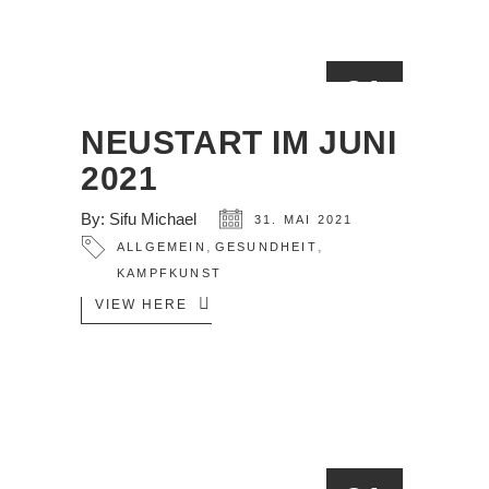
31
MAI
NEUSTART IM JUNI
2021
By:
Sifu Michael
31. MAI 2021
,
,
ALLGEMEIN
GESUNDHEIT
KAMPFKUNST
VIEW HERE