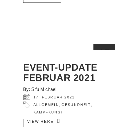
17
FEB.
EVENT-UPDATE
FEBRUAR 2021
By:
Sifu Michael
17. FEBRUAR 2021
,
,
ALLGEMEIN
GESUNDHEIT
KAMPFKUNST
VIEW HERE