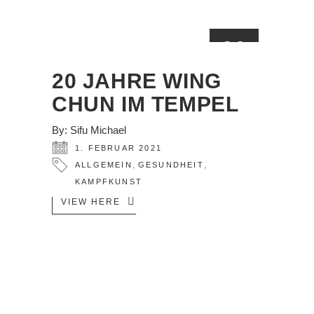
01
FEB.
20 JAHRE WING
CHUN IM TEMPEL
By:
Sifu Michael
1. FEBRUAR 2021
,
,
ALLGEMEIN
GESUNDHEIT
KAMPFKUNST
VIEW HERE