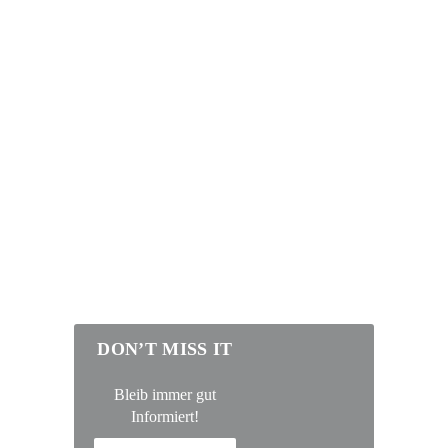
DON’T MISS IT
Bleib immer gut
Informiert!