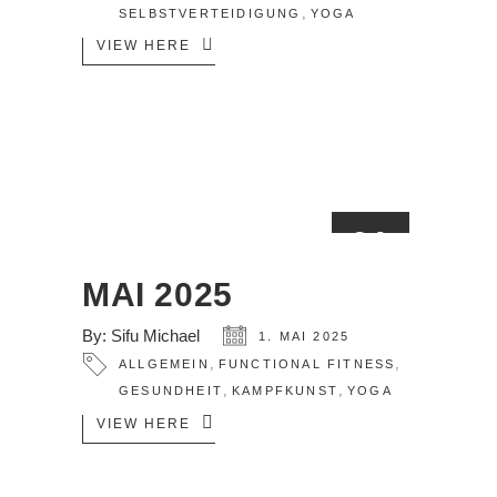
,
SELBSTVERTEIDIGUNG
YOGA
VIEW HERE
01
MAI
MAI 2025
By:
Sifu Michael
1. MAI 2025
,
,
ALLGEMEIN
FUNCTIONAL FITNESS
,
,
GESUNDHEIT
KAMPFKUNST
YOGA
VIEW HERE