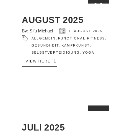
01
AUG.
AUGUST 2025
By:
Sifu Michael
1. AUGUST 2025
,
,
ALLGEMEIN
FUNCTIONAL FITNESS
,
,
GESUNDHEIT
KAMPFKUNST
,
SELBSTVERTEIDIGUNG
YOGA
VIEW HERE
01
JULI
JULI 2025