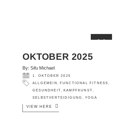
01
OKT.
OKTOBER 2025
By:
Sifu Michael
1. OKTOBER 2025
,
,
ALLGEMEIN
FUNCTIONAL FITNESS
,
,
GESUNDHEIT
KAMPFKUNST
,
SELBSTVERTEIDIGUNG
YOGA
VIEW HERE