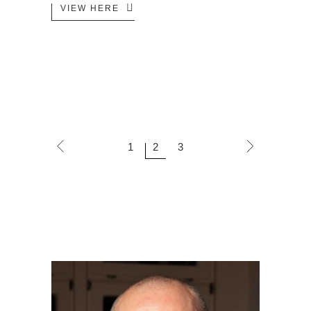
VIEW HERE
1
2
3