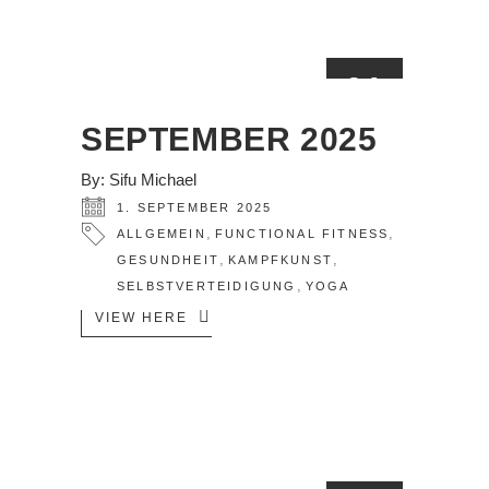
01
SEP.
SEPTEMBER 2025
By:
Sifu Michael
1. SEPTEMBER 2025
,
,
ALLGEMEIN
FUNCTIONAL FITNESS
,
,
GESUNDHEIT
KAMPFKUNST
,
SELBSTVERTEIDIGUNG
YOGA
VIEW HERE