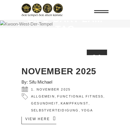
SIFU GARY LAM
TAG
01
NOV.
NOVEMBER 2025
By:
Sifu Michael
1. NOVEMBER 2025
,
,
ALLGEMEIN
FUNCTIONAL FITNESS
,
,
GESUNDHEIT
KAMPFKUNST
,
SELBSTVERTEIDIGUNG
YOGA
VIEW HERE