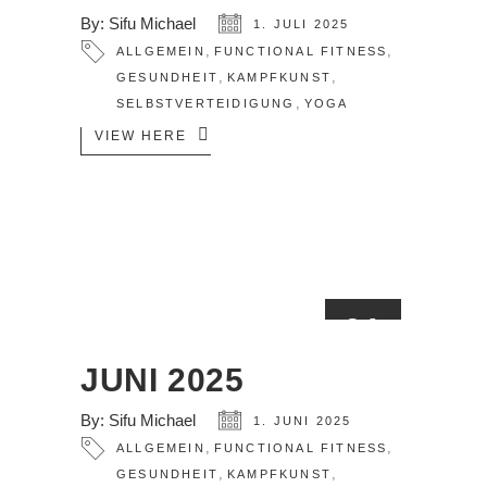
By:
Sifu Michael
1. JULI 2025
,
,
ALLGEMEIN
FUNCTIONAL FITNESS
,
,
GESUNDHEIT
KAMPFKUNST
,
SELBSTVERTEIDIGUNG
YOGA
VIEW HERE
01
JUNI
JUNI 2025
By:
Sifu Michael
1. JUNI 2025
,
,
ALLGEMEIN
FUNCTIONAL FITNESS
,
,
GESUNDHEIT
KAMPFKUNST