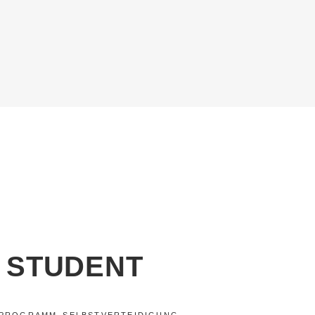
1 STUDENT
,