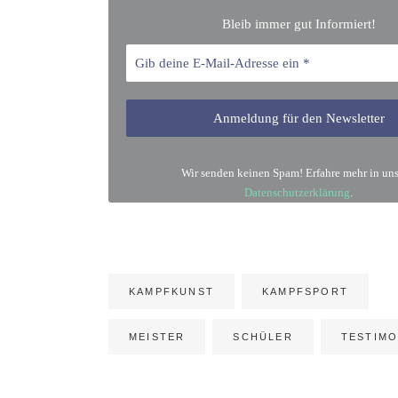
Bleib immer gut Informiert!
Wir senden keinen Spam! Erfahre mehr in uns
Datenschutzerklärung
.
KAMPFKUNST
KAMPFSPORT
MEISTER
SCHÜLER
TESTIMO