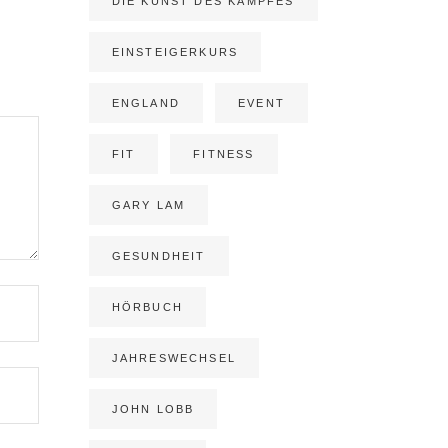
DIE KUNST DES KAMPFES
EINSTEIGERKURS
ENGLAND
EVENT
FIT
FITNESS
GARY LAM
GESUNDHEIT
HÖRBUCH
JAHRESWECHSEL
JOHN LOBB