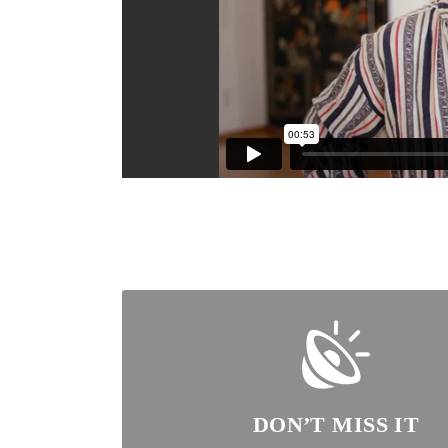
DON’T MISS IT