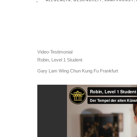
ALLGEMEIN
GESUNDHEIT
KAMPFKUNST
Video-Testimonial
Robin, Level 1 Student
Gary Lam Wing Chun Kung Fu Frankfurt