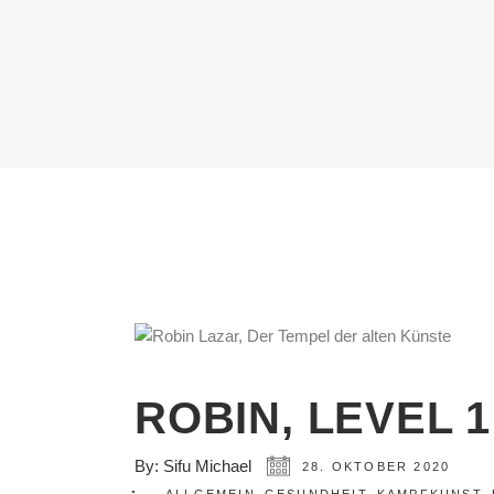
ROBIN, LEVEL 
By:
Sifu Michael
28. OKTOBER 2020
,
,
,