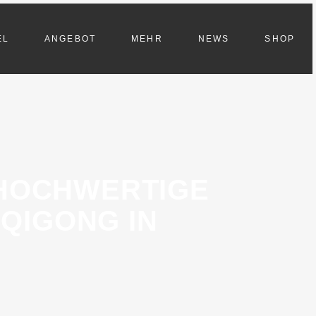
EL
ANGEBOT
MEHR
NEWS
SHOP
 HOCHWERTIGE
QIGONG IN