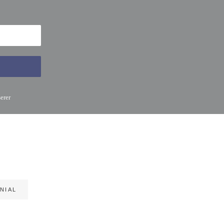
erer
NIAL