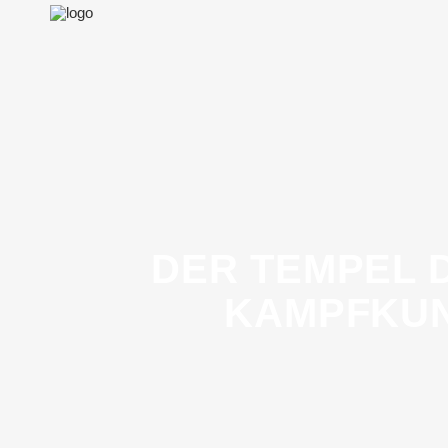
DER TEMPEL 
KAMPFKUN