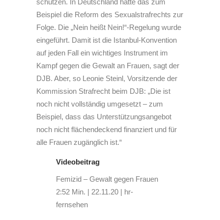
schützen. In Deutschland hatte das zum
Beispiel die Reform des Sexualstrafrechts zur
Folge. Die „Nein heißt Nein!“-Regelung wurde
eingeführt. Damit ist die Istanbul-Konvention
auf jeden Fall ein wichtiges Instrument im
Kampf gegen die Gewalt an Frauen, sagt der
DJB. Aber, so Leonie Steinl, Vorsitzende der
Kommission Strafrecht beim DJB: „Die ist
noch nicht vollständig umgesetzt – zum
Beispiel, dass das Unterstützungsangebot
noch nicht flächendeckend finanziert und für
alle Frauen zugänglich ist.“
Videobeitrag
Femizid – Gewalt gegen Frauen
2:52 Min.
|
22.11.20
|
hr-
fernsehen