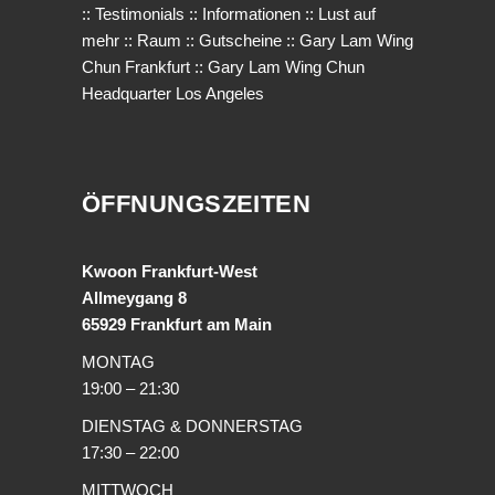
::
Testimonials
::
Informationen
::
Lust auf
mehr
::
Raum
::
Gutscheine
::
Gary Lam Wing
Chun Frankfurt
::
Gary Lam Wing Chun
Headquarter Los Angeles
ÖFFNUNGSZEITEN
Kwoon Frankfurt-West
Allmeygang 8
65929 Frankfurt am Main
MONTAG
19:00 – 21:30
DIENSTAG & DONNERSTAG
17:30 – 22:00
MITTWOCH