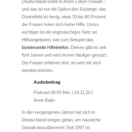
Deutschland erlebt in ihrem Leben Gewalt –
und das ist nur die Spitze des Eisbergs: das
Dunkelfeld ist riesig, etwa 70 bis 80 Prozent
der Frauen holen sich keine Hilfe. Umso
wichtiger ist ein engmaschiges Netz an
Hilfsangeboten, wie zum Beispiel das
bundesweite
Hilfetelefon
. Dieses gibt es seit
fünf Jahren und wird immer häufiger genutzt.
Die Frauen erfahren dort, an wen sie sich
wenden können.
Audiobeitrag
Podcast
26:59 Min.
|
24.11.20
|
Anne Baier
In den vergangenen Jahren hat sich in
Deutschland einiges getan, um häusliche
Gewalt einzudämmen: Seit 1997 ist