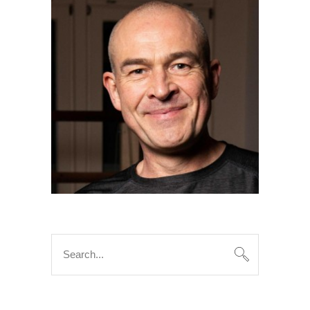
Search
for: