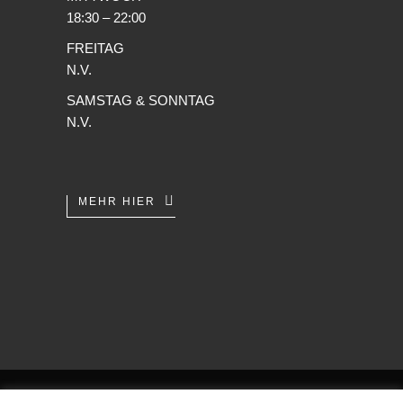
18:30 – 22:00
FREITAG
N.V.
SAMSTAG & SONNTAG
N.V.
MEHR HIER