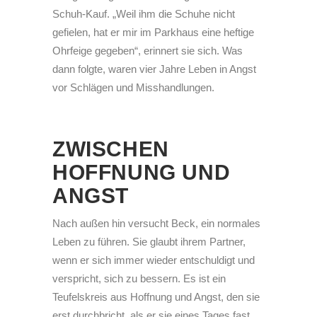
Schuh-Kauf. „Weil ihm die Schuhe nicht
gefielen, hat er mir im Parkhaus eine heftige
Ohrfeige gegeben“, erinnert sie sich. Was
dann folgte, waren vier Jahre Leben in Angst
vor Schlägen und Misshandlungen.
ZWISCHEN
HOFFNUNG UND
ANGST
Nach außen hin versucht Beck, ein normales
Leben zu führen. Sie glaubt ihrem Partner,
wenn er sich immer wieder entschuldigt und
verspricht, sich zu bessern. Es ist ein
Teufelskreis aus Hoffnung und Angst, den sie
erst durchbricht, als er sie eines Tages fast